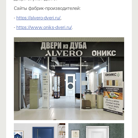
Сайты фабрик-производителей:
-
https://alvero-dveri.ru/
,
-
https://www.oniks-dveri.ru/
.