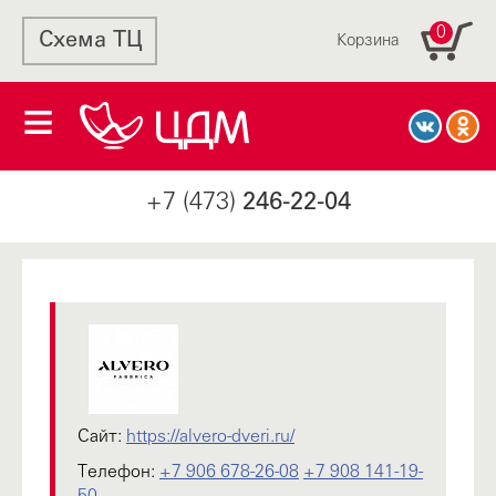
0
Схема ТЦ
Корзина
+7 (473)
246-22-04
Сайт:
https://alvero-dveri.ru/
Телефон:
+7 906 678-26-08
+7 908 141-19-