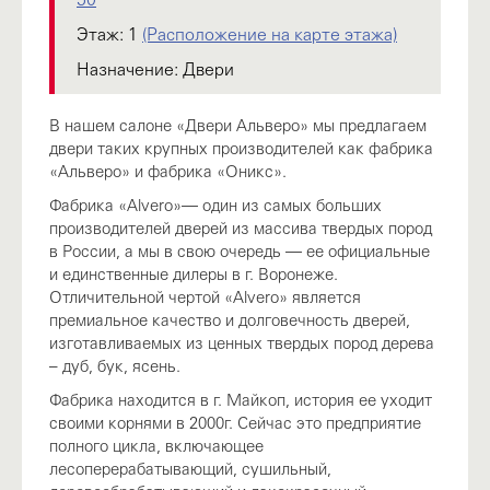
50
Этаж:
1
(Расположение на карте этажа)
Назначение:
Двери
В нашем салоне «Двери Альверо» мы предлагаем
двери таких крупных производителей как фабрика
«Альверо» и фабрика «Оникс».
Фабрика «Alvero»— один из самых больших
производителей дверей из массива твердых пород
в России, а мы в свою очередь — ее официальные
и единственные дилеры в г. Воронеже.
Отличительной чертой «Alvero» является
премиальное качество и долговечность дверей,
изготавливаемых из ценных твердых пород дерева
– дуб, бук, ясень.
Фабрика находится в г. Майкоп, история ее уходит
своими корнями в 2000г. Сейчас это предприятие
полного цикла, включающее
лесоперерабатывающий, сушильный,