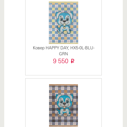
Ковер HAPPY DAY, HX5-0L-BLU-
GRN
i
9 550