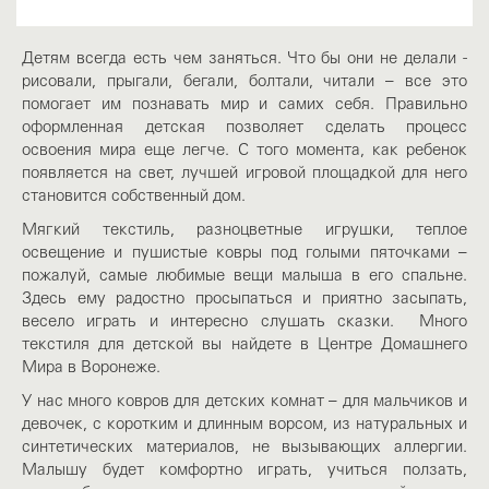
Детям всегда есть чем заняться. Что бы они не делали -
рисовали, прыгали, бегали, болтали, читали – все это
помогает им познавать мир и самих себя. Правильно
оформленная детская позволяет сделать процесс
освоения мира еще легче. С того момента, как ребенок
появляется на свет, лучшей игровой площадкой для него
становится собственный дом.
Мягкий текстиль, разноцветные игрушки, теплое
освещение и пушистые ковры под голыми пяточками –
пожалуй, самые любимые вещи малыша в его спальне.
Здесь ему радостно просыпаться и приятно засыпать,
весело играть и интересно слушать сказки. Много
текстиля для детской вы найдете в Центре Домашнего
Мира в Воронеже.
У нас много ковров для детских комнат – для мальчиков и
девочек, с коротким и длинным ворсом, из натуральных и
синтетических материалов, не вызывающих аллергии.
Малышу будет комфортно играть, учиться ползать,