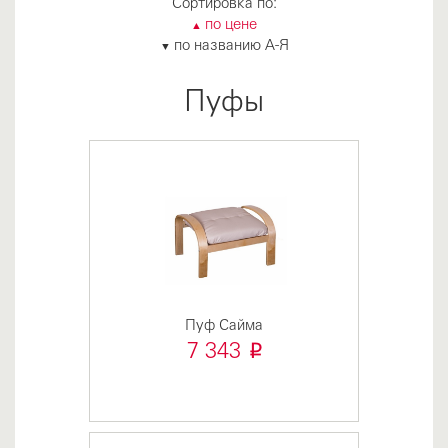
Сортировка по:
по цене
▲
по названию А-Я
▼
Пуфы
Пуф Сайма
i
7 343