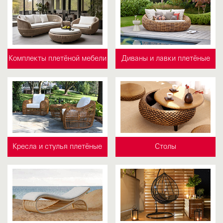
Комплекты плетёной мебели
Диваны и лавки плетёные
Кресла и стулья плетёные
Столы