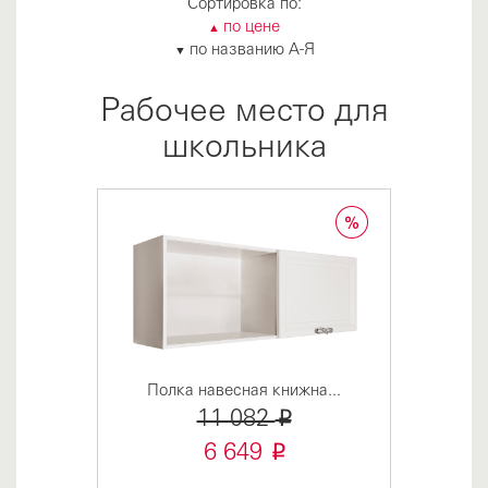
Сортировка по:
по цене
▲
по названию А-Я
▼
Рабочее место для
школьника
Полка навесная книжна...
i
11 082
i
6 649