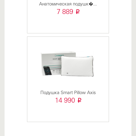
Анатомическая подушк�...
i
7 889
Подушка Smart Pillow Axis
i
14 990