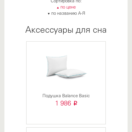
Сортировка по:
по цене
▲
по названию А-Я
▼
Аксессуары для сна
Подушка Balance Basic
i
1 986