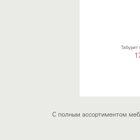
Табурет 
1
С полным ассортиментом мебе