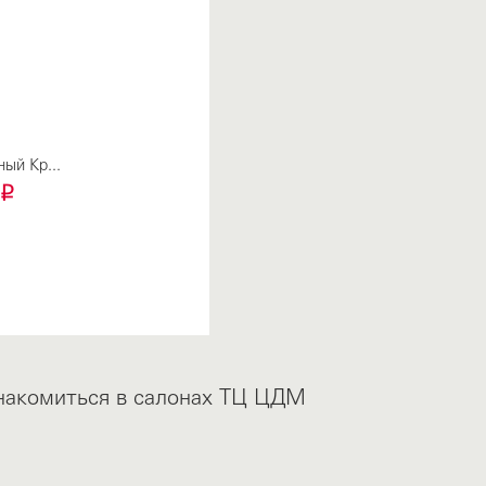
ый Кр...
i
знакомиться в салонах ТЦ ЦДМ