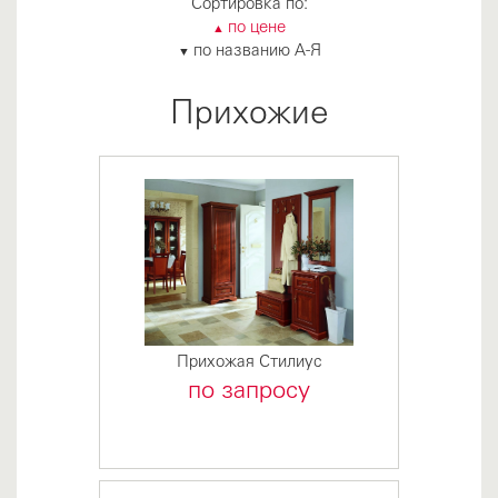
Сортировка по:
по цене
▲
по названию А-Я
▼
Прихожие
Прихожая Стилиус
по запросу