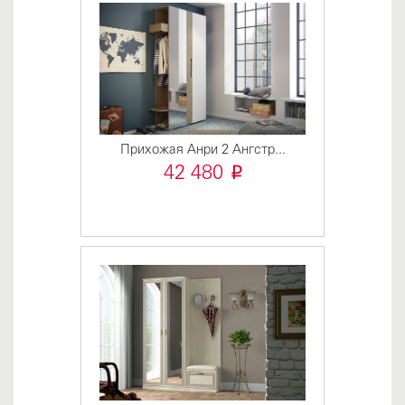
Прихожая Анри 2 Ангстр...
i
42 480