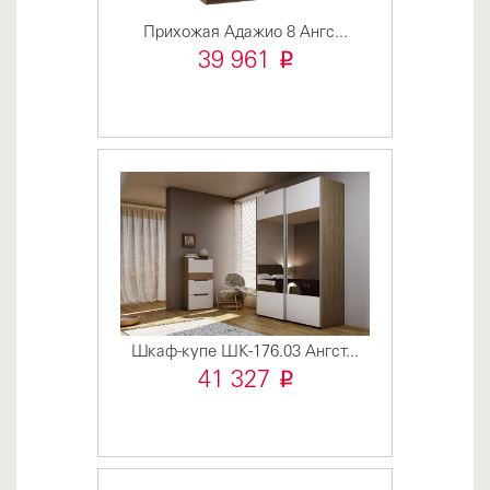
Прихожая Адажио 8 Ангс...
i
39 961
Шкаф-купе ШК-176.03 Ангст...
i
41 327