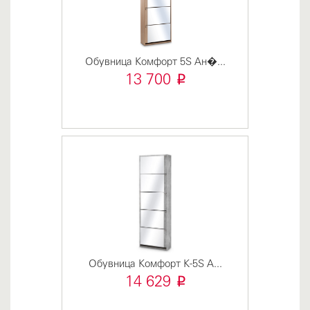
Обувница Комфорт 5S Ан�...
i
13 700
Обувница Комфорт К-5S А...
i
14 629