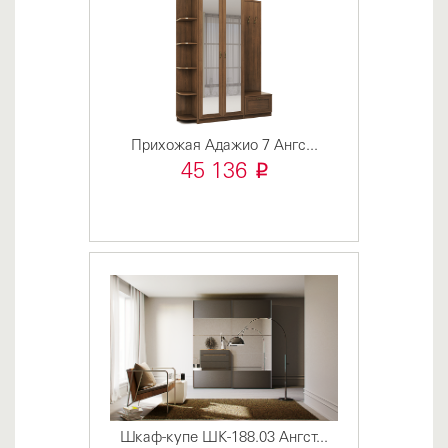
Прихожая Адажио 7 Ангс...
i
45 136
Шкаф-купе ШК-188.03 Ангст...