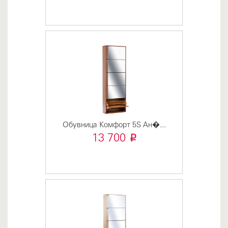
Обувница Комфорт 5S Ан�...
i
13 700