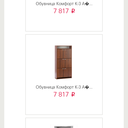
Обувница Комфорт К-3 А�...
i
7 817
Обувница Комфорт К-3 А�...
i
7 817