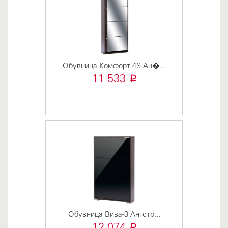
Обувница Комфорт 4S Ан�...
i
11 533
Обувница Вива-3 Ангстр...