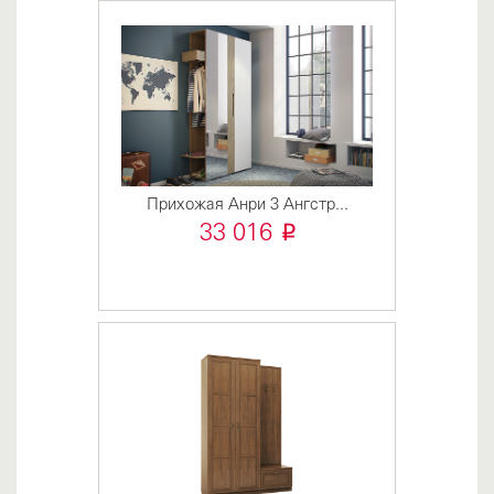
Прихожая Анри 3 Ангстр...
i
33 016