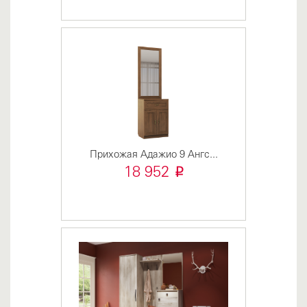
Прихожая Адажио 9 Ангс...
i
18 952