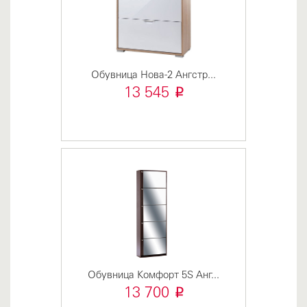
Обувница Нова-2 Ангстр...
i
13 545
Обувница Kомфорт 5S Анг...
i
13 700