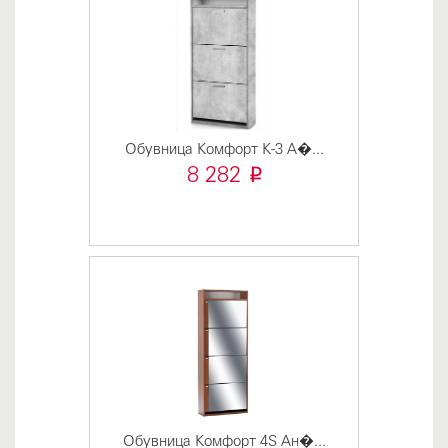
Обувница Комфорт К-3 А�...
i
8 282
Обувница Комфорт 4S Ан�...