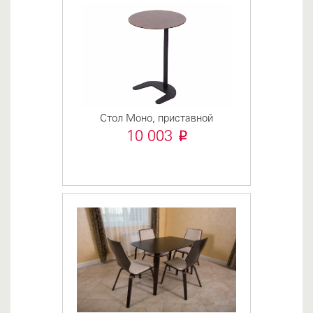
Стол Моно, приставной
i
10 003