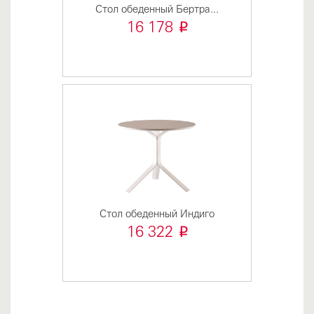
Стол обеденный Бертра...
i
16 178
Стол обеденный Индиго
i
16 322