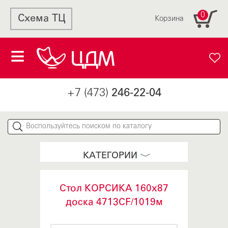
0
Схема ТЦ
Корзина
+7 (473)
246-22-04
КАТЕГОРИИ
Стол КОРСИКА 160х87
доска 4713CF/1019м