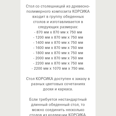
Стол со столешницей из древесно-
полимерного композита КОРСИКА
входит в группу обеденных
столов и изготавливается в
следующих размерах:
- 870 мм х 870 мм х 750 мм
- 1200 мм х 870 мм х 750 мм
- 1400 мм х 870 мм х 750 мм
- 1600 мм х 870 мм х 750 мм
- 1800 мм х 870 мм х 750 мм
- 2000 мм х 870 мм х 750 мм
- 2200 мм х 870 мм х 750 мм
- 2200 мм х 1070 мм х 750 мм.
Стол КОРСИКА доступен к заказу в
разных цветовых сочетаниях
доски и каркаса.
Если требуется нестандартный
длинный обеденный стол, то
можно соединить несколько
столов из коллекции КОРСИКА.